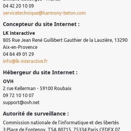
04 42 20 10 09
servicetechnique@harmony-beton.com
Concepteur du site Internet :
LK Interactive
805 Rue Jean René Guillibert Gauthier de la Lauzière, 13290
Aix-en-Provence
04 84 49 01 29
info@lk-interactive.fr
Hébergeur du site Internet :
OVH
2 rue Kellerman - 59100 Roubaix
09 72 10 10 07
support@ovh.net
Autorité de surveillance :
Commission nationale de l'informatique et des libertés
3 Place de Fontenoy, TSA 80715, 75334 Paris CEDEX 07