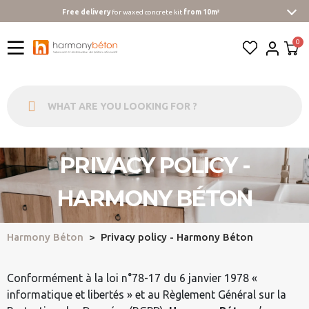
Free delivery
for waxed concrete kit
from 10m²
PRIVACY POLICY -
HARMONY BÉTON
Harmony Béton
Privacy policy - Harmony Béton
Conformément à la loi n°78-17 du 6 janvier 1978 «
informatique et libertés » et au Règlement Général sur la