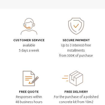
CUSTOMER SERVICE
SECURE PAYMENT
available
Up to 3 interest-free
5 days a week
installments
from 300€ of purchase
FREE QUOTE
FREE DELIVERY
Responses within
For the purchase of a polished
48 business hours
concrete kit from 10m2