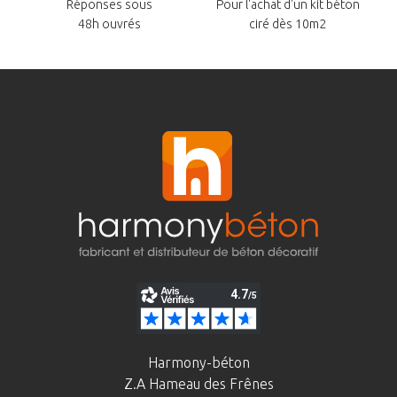
Réponses sous
Pour l'achat d'un kit béton
48h ouvrés
ciré dès 10m2
Harmony-béton
Z.A Hameau des Frênes