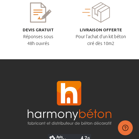
DEVIS GRATUIT
LIVRAISON OFFERTE
Réponses sous
Pour l'achat d'un kit béton
48h ouvrés
ciré dès 10m2