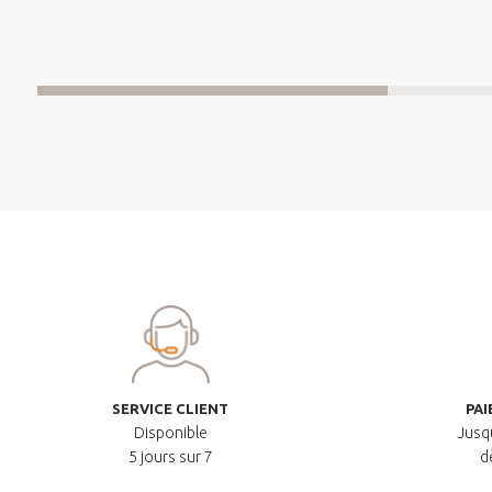
SERVICE CLIENT
PAI
Disponible
Jusqu
5 jours sur 7
d