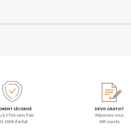
EMENT SÉCURISÉ
DEVIS GRATUIT
'à 3 fois sans frais
Réponses sous
ès 300€ d'achat
48h ouvrés