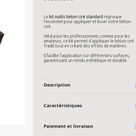
Le
kit outils béton ciré standard
regroupe
l’essentiel pour appliquer et lisser votre béton
ciré.
Idéal pour les professionnels comme pour les
amateurs, ce kit permet d'appliquer le béton ciré
Tradit tout en créant des effets de matières.
Il facilite l’application sur différentes surfaces,
garantissant un rendu esthétique et durable.
Description
Caractéristiques
Paiement et livraison