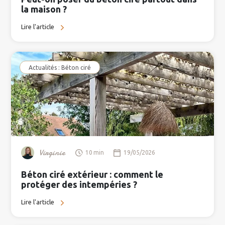
la maison ?
Lire l'article
Actualités : Béton ciré
Virginie
10 min
19/05/2026
Béton ciré extérieur : comment le
protéger des intempéries ?
Lire l'article