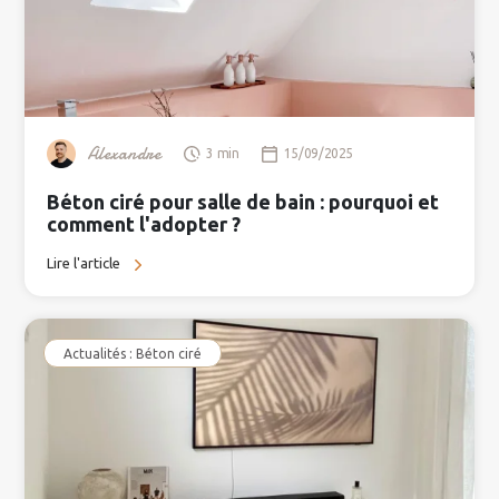
Alexandre
3 min
15/09/2025
Béton ciré pour salle de bain : pourquoi et
comment l'adopter ?
Lire l'article
Actualités : Béton ciré