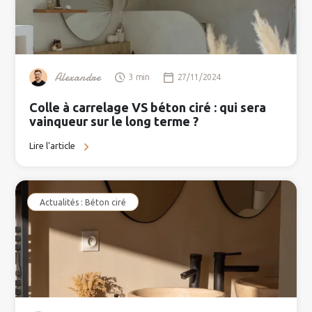
Alexandre
3 min
27/11/2024
Colle à carrelage VS béton ciré : qui sera
vainqueur sur le long terme ?
Lire l'article
Actualités : Béton ciré