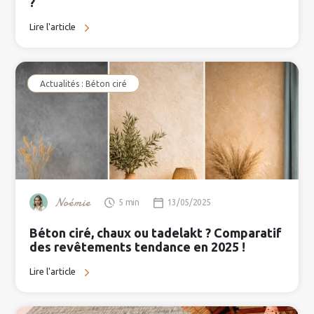
?
Lire l'article
Actualités : Béton ciré
Noémie
5 min
13/05/2025
Béton ciré, chaux ou tadelakt ? Comparatif
des revêtements tendance en 2025 !
Lire l'article