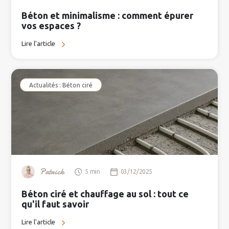
Béton et minimalisme : comment épurer
vos espaces ?
Lire l'article
Actualités : Béton ciré
Patrick
5 min
03/12/2025
Béton ciré et chauffage au sol : tout ce
qu'il faut savoir
Lire l'article