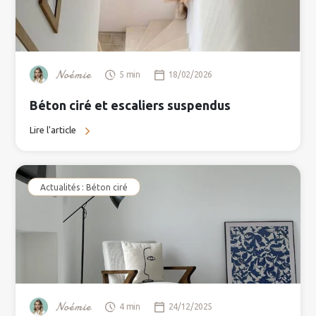
Noémie
5 min
18/02/2026
Béton ciré et escaliers suspendus
Lire l'article
Actualités : Béton ciré
Noémie
4 min
24/12/2025