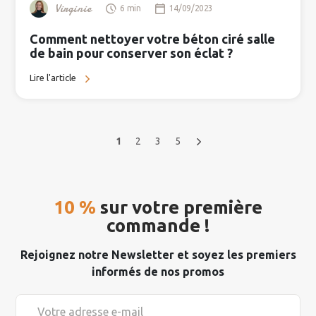
Virginie
6 min
14/09/2023
Comment nettoyer votre béton ciré salle
de bain pour conserver son éclat ?
Lire l'article
1
2
3
5
10 %
sur votre première
commande !
Rejoignez notre Newsletter et soyez les premiers
informés de nos promos