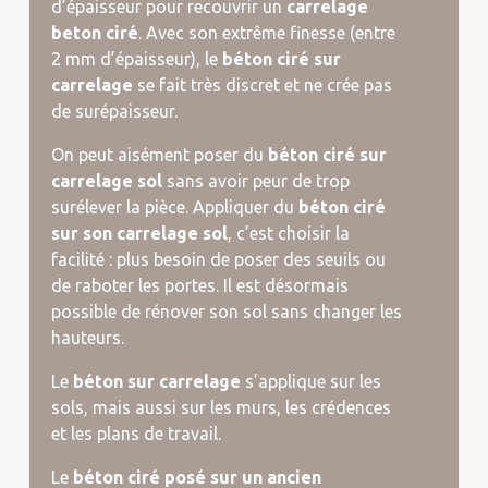
d’épaisseur pour recouvrir un
carrelage
beton ciré
. Avec son extrême finesse (entre
2 mm d’épaisseur), le
béton ciré sur
carrelage
se fait très discret et ne crée pas
de surépaisseur.
On peut aisément poser du
béton ciré sur
carrelage sol
sans avoir peur de trop
surélever la pièce. Appliquer du
béton ciré
sur son carrelage sol
, c’est choisir la
facilité : plus besoin de poser des seuils ou
de raboter les portes. Il est désormais
possible de rénover son sol sans changer les
hauteurs.
Le
béton sur carrelage
s’applique sur les
sols, mais aussi sur les murs, les crédences
et les plans de travail.
Le
béton ciré posé sur un ancien