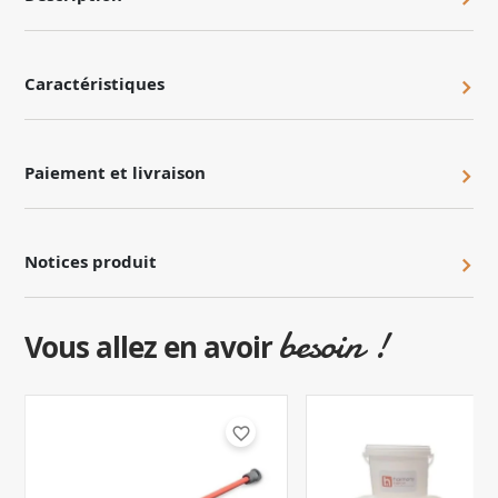
Caractéristiques
Paiement et livraison
Notices produit
besoin !
Vous allez en avoir
favorite_border