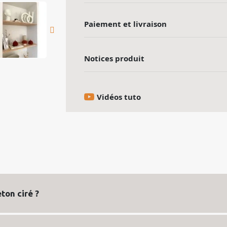
Paiement et livraison
Notices produit
Vidéos tuto
ton ciré ?