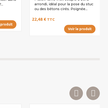
arrondi, idéal pour la pose du stuc
..
ou des bétons cirés. Poignée...
22,48 €
TTC
 produit
Voir le produit