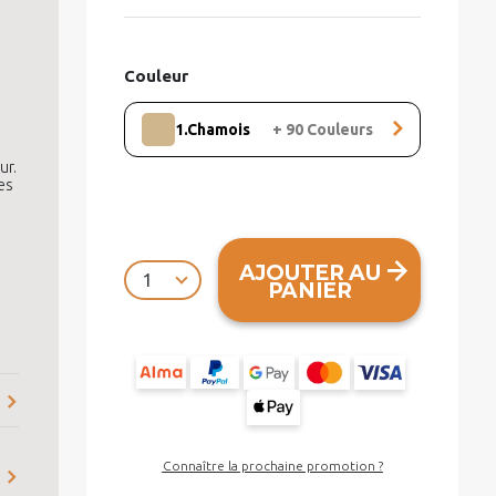
Couleur
1.Chamois
+
90
Couleurs
ur.
es
AJOUTER AU
PANIER
Connaître la prochaine promotion ?