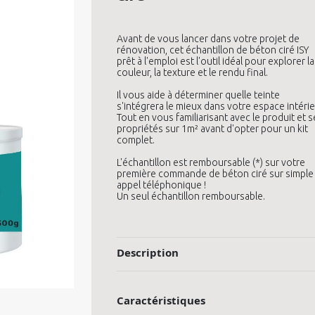
Avant de vous lancer dans votre projet de
rénovation, cet échantillon de béton ciré ISY
prêt à l'emploi est l'outil idéal pour explorer la
couleur, la texture et le rendu final.
Il vous aide à déterminer quelle teinte
s'intégrera le mieux dans votre espace intérie
Tout en vous familiarisant avec le produit et s
propriétés sur 1m² avant d'opter pour un kit
complet.
L'échantillon est remboursable (*) sur votre
première commande de béton ciré sur simple
appel téléphonique !
Un seul échantillon remboursable.
Description
Caractéristiques