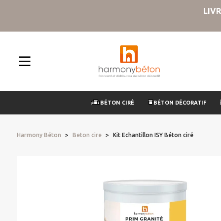
LIV
BÉTON CIRÉ
BÉTON DÉCORATIF
Harmony Béton
Beton cire
Kit Echantillon ISY Béton ciré