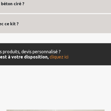
 béton ciré ?
c ce kit ?
s produits, devis personnalisé ?
est à votre disposition,
cliquez ici