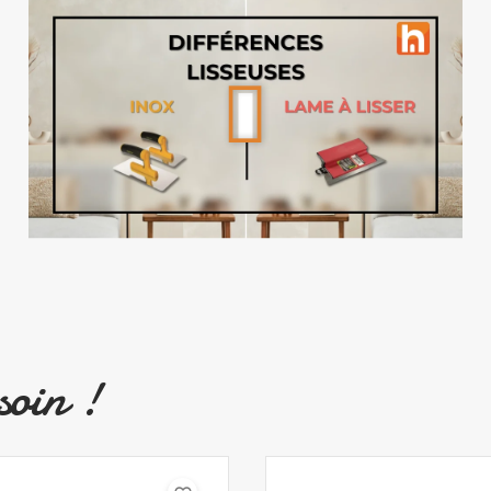
soin !