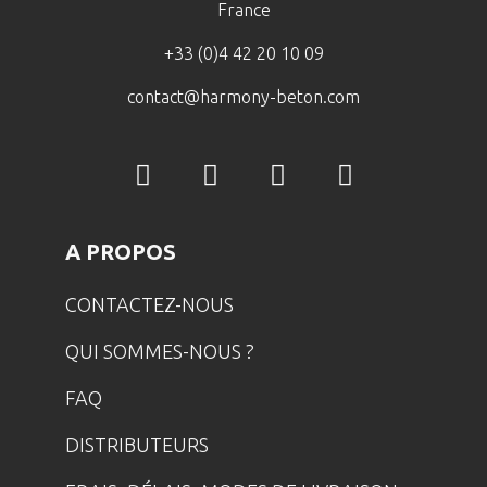
France
+33 (0)4 42 20 10 09
contact@harmony-beton.com
A PROPOS
CONTACTEZ-NOUS
QUI SOMMES-NOUS ?
FAQ
DISTRIBUTEURS