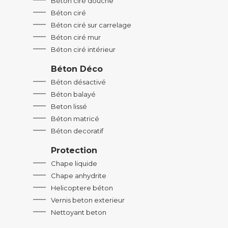
Béton ciré douche
Béton ciré
Béton ciré sur carrelage
Béton ciré mur
Béton ciré intérieur
Béton Déco
Béton désactivé
Béton balayé
Beton lissé
Béton matricé
Béton decoratif
Protection
Chape liquide
Chape anhydrite
Helicoptere béton
Vernis beton exterieur
Nettoyant beton