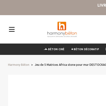
LIV
BÉTON CIRÉ
BÉTON DÉCORATIF
Harmony Béton
Jeu de 5 Matrices Africa stone pour mur DESTOCKA