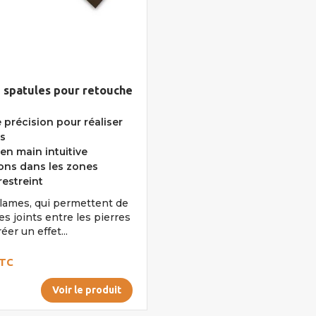
2 spatules pour retouche
 précision pour réaliser
ts
en main intuitive
ions dans les zones
restreint
 lames, qui permettent de
es joints entre les pierres
éer un effet...
TC
Voir le produit