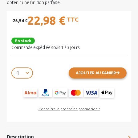
obtenir une finition parfaite.
22,98 €
TTC
25,54 €
En stock
Commande expédiée sous 1 à 3 jours
AJOUTER AU PANIER
Connaître la prochaine promotion ?
Description