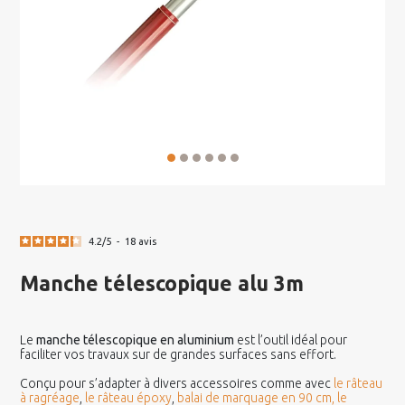
4.2
/
5
-
18
avis
Manche télescopique alu 3m
Le
manche télescopique en aluminium
est l’outil idéal pour
faciliter vos travaux sur de grandes surfaces sans effort.
Conçu pour s’adapter à divers accessoires comme avec
le râteau
à ragréage
,
le râteau époxy
,
balai de marquage en 90 cm,
le