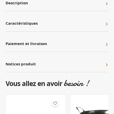
Description
Caractéristiques
Paiement et livraison
Notices produit
besoin !
Vous allez en avoir
favorite_border