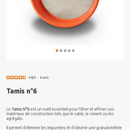
4.8
/
5
-
6
avis
Tamis n°6
Le
Tamis N°6
est un outil essentiel pour filtrer et affiner vos
matériaux de construction tels que le sable, le ciment ou les
agrégats.
Il permet d’éliminer les impuretés et d’obtenir une granulométrie