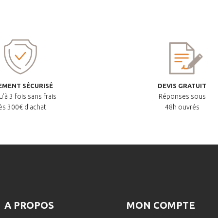
EMENT SÉCURISÉ
DEVIS GRATUIT
'à 3 fois sans frais
Réponses sous
ès 300€ d'achat
48h ouvrés
A PROPOS
MON COMPTE