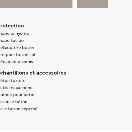
rotection
hape anhydrite
hape liquide
elicoptere béton
ire pour beton sol
écapant à vernis
chantillons et accessoires
éton texture
utils maçonnerie
atrice pour beton
isseuse béton
alle beton imprimé