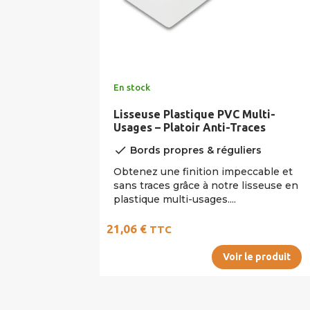
En stock
Lisseuse Plastique PVC Multi-
Usages – Platoir Anti-Traces
done
Bords propres & réguliers
Obtenez une finition impeccable et
sans traces grâce à notre lisseuse en
plastique multi-usages....
21,06 €
TTC
Voir le produit