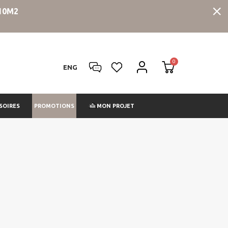
10M2
ENG
PROMOTIONS
SOIRES
MON PROJET