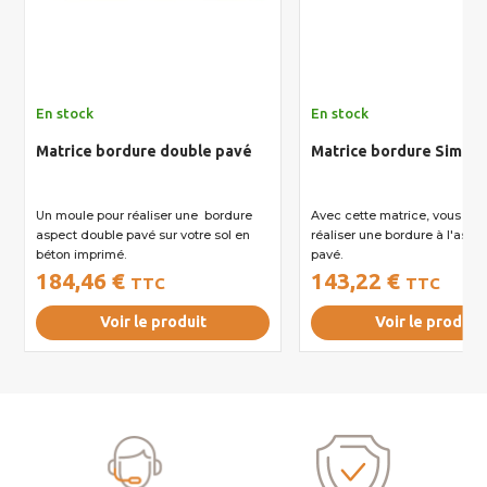
En stock
En stock
Matrice bordure double pavé
Matrice bordure Simple
Un moule pour réaliser une bordure
Avec cette matrice, vous pou
aspect double pavé sur votre sol en
réaliser une bordure à l'aspe
béton imprimé.
pavé.
184,46 €
143,22 €
TTC
TTC
Voir le produit
Voir le produit