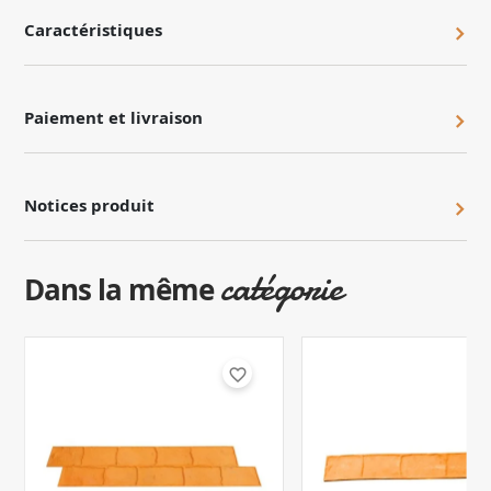
Caractéristiques
Paiement et livraison
Notices produit
catégorie
Dans la même
favorite_border