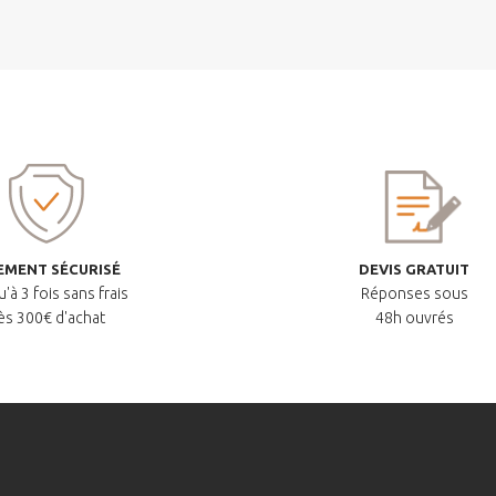
EMENT SÉCURISÉ
DEVIS GRATUIT
'à 3 fois sans frais
Réponses sous
ès 300€ d'achat
48h ouvrés