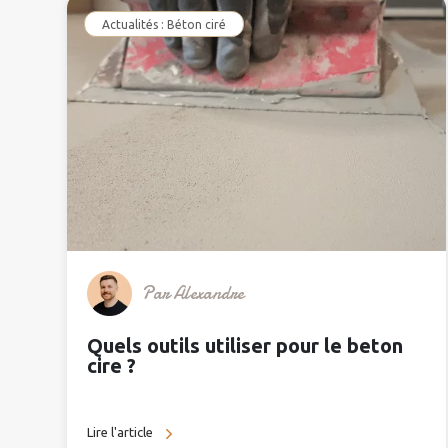
Actualités : Béton ciré
Par
Alexandre
Quels outils utiliser pour le beton
cire ?
Lire l'article