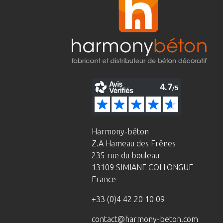
Harmony-béton
Z.A Hameau des Frênes
235 rue du bouleau
13109 SIMIANE COLLONGUE
France
+33 (0)4 42 20 10 09
contact@harmony-beton.com