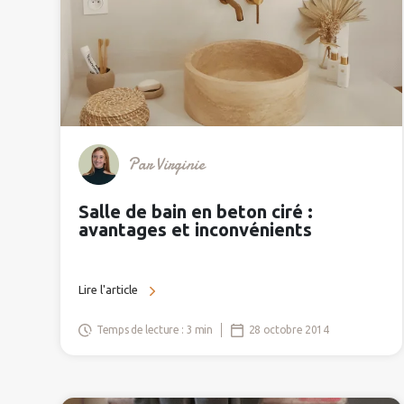
Par
Virginie
Salle de bain en beton ciré :
avantages et inconvénients
Lire l'article
Temps de lecture : 3 min
28 octobre 2014