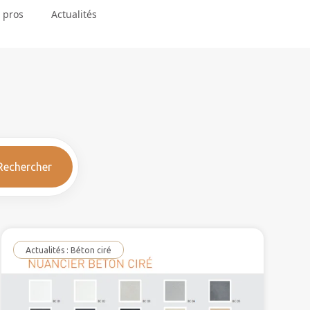
 pros
Actualités
Rechercher
Actualités : Béton ciré