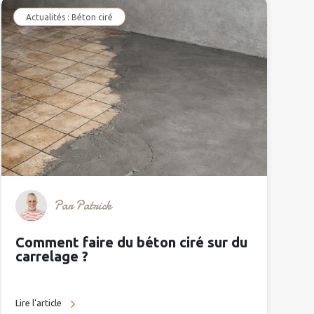
Actualités : Béton ciré
Par
Patrick
Comment faire du béton ciré sur du
carrelage ?
Lire l'article