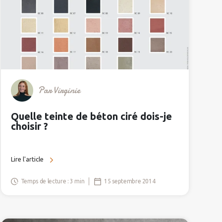
Par
Virginie
Quelle teinte de béton ciré dois-je
choisir ?
Lire l'article
Temps de lecture : 3 min
15 septembre 2014