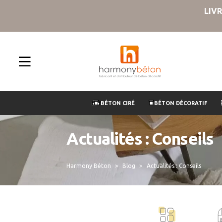
LIV
BÉTON CIRÉ
BÉTON DÉCORATIF
Actualités : Conseils
Harmony Béton
Blog
Actualités : Conseils