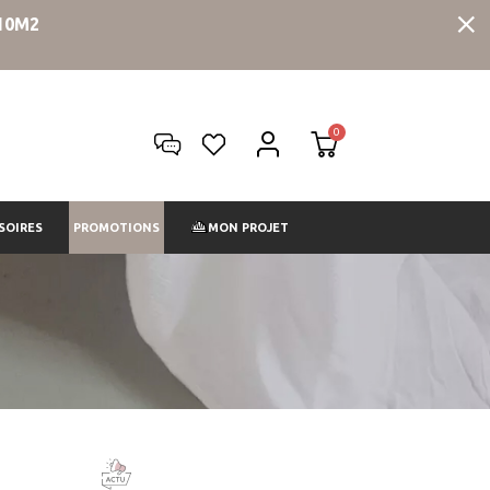
10M2
PROMOTIONS
SOIRES
MON PROJET