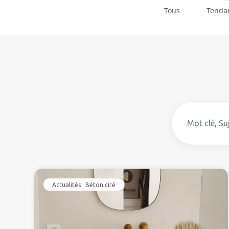
Tous
Tenda
Actualités : Béton ciré