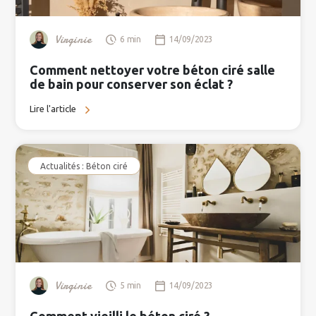
Virginie
6 min
14/09/2023
Comment nettoyer votre béton ciré salle
de bain pour conserver son éclat ?
Lire l'article
Actualités : Béton ciré
Virginie
5 min
14/09/2023