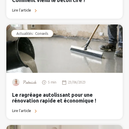
Comment vieilli le béton ciré ?
Lire l'article
Actualités : Conseils
Patrick
5 min
23/06/2023
Le ragréage autolissant pour une
rénovation rapide et économique !
Lire l'article