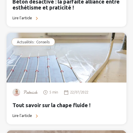
Béton désactivé : la parfaite alliance entre
esthétisme et praticité !
Lire l'article
Actualités : Conseils
Patrick
5 min
22/07/2022
Tout savoir sur la chape fluide !
Lire l'article