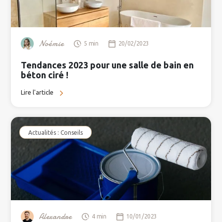
Noémie
5 min
20/02/2023
Tendances 2023 pour une salle de bain en
béton ciré !
Lire l'article
Actualités : Conseils
Alexandre
4 min
10/01/2023