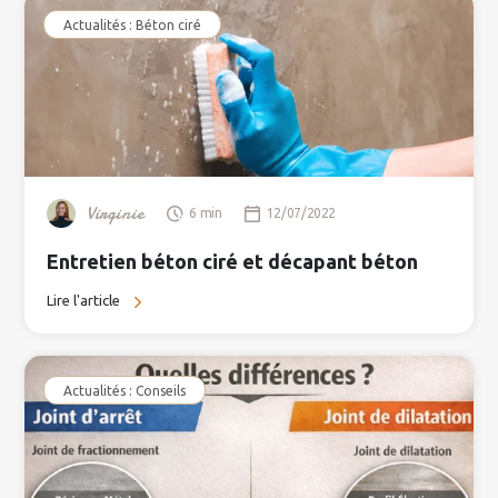
Actualités : Béton ciré
Virginie
6 min
12/07/2022
Entretien béton ciré et décapant béton
Lire l'article
Actualités : Conseils