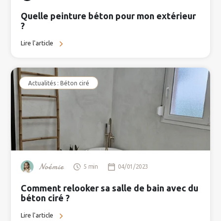
Quelle peinture béton pour mon extérieur
?
Lire l'article
Actualités : Béton ciré
Noémie
5 min
04/01/2023
Comment relooker sa salle de bain avec du
béton ciré ?
Lire l'article