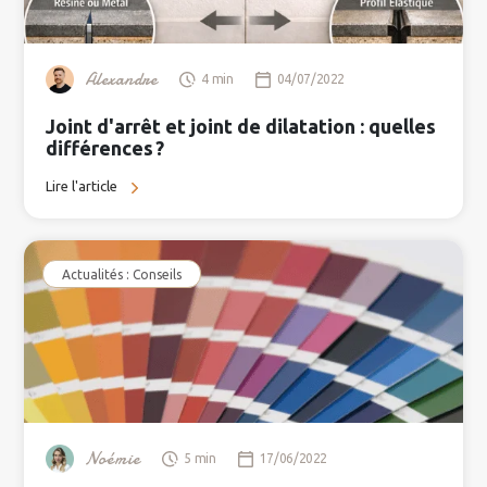
Alexandre
4 min
04/07/2022
Joint d'arrêt et joint de dilatation : quelles
différences ?
Lire l'article
Actualités : Conseils
Noémie
5 min
17/06/2022