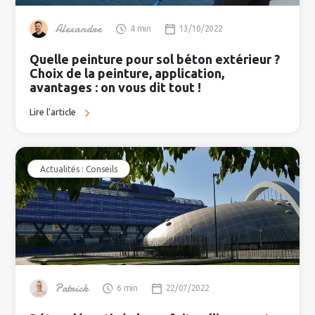
Alexandre
4 min
13/10/2022
Quelle peinture pour sol béton extérieur ?
Choix de la peinture, application,
avantages : on vous dit tout !
Lire l'article
Actualités : Conseils
Patrick
6 min
22/07/2022