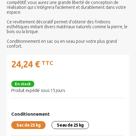
compétitif, vous aurez une grande liberté de conception de
réalisation qui s'intégrera facilement et durablement dans votre
espace.
Ce revêtement décoratif permet d’obtenir des finitions
esthétiques imitant divers matériaux naturels comme la pierre, le
bois ou la brique.
Conditionnement en sac ou en seau pour votre plus grand
confort.
24,24 €
TTC
En stock
Produit expédié sous 15 jours
Conditionnement
Sac de 25 kg
Seau de 25 kg