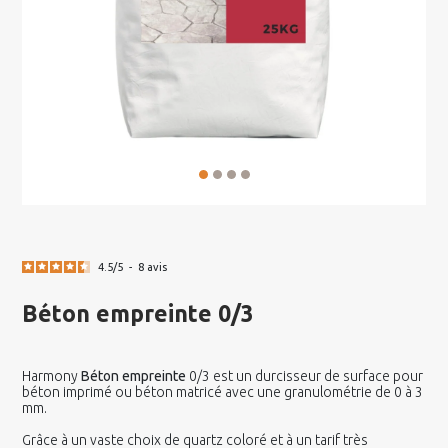
4.5
/
5
-
8
avis
Béton empreinte 0/3
Harmony
Béton empreinte
0/3 est un durcisseur de surface pour
béton imprimé ou béton matricé avec une granulométrie de 0 à 3
mm.
Grâce à un vaste choix de quartz coloré et à un tarif très