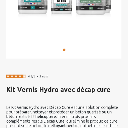
4.3
/
5
-
3
avis
Kit Vernis Hydro avec décap cure
Le
Kit Vernis Hydro avec Décap Cure
est une solution complète
pour
préparer, nettoyer et protéger un béton quartzé ou un
béton réalisé à l’hélicoptère
. Il réunit trois produits
complémentaires : le
Décap Cure
, qui élimine le produit de cure
présent sur le béton, le
nettoyant neutre
, qui nettoie la surface