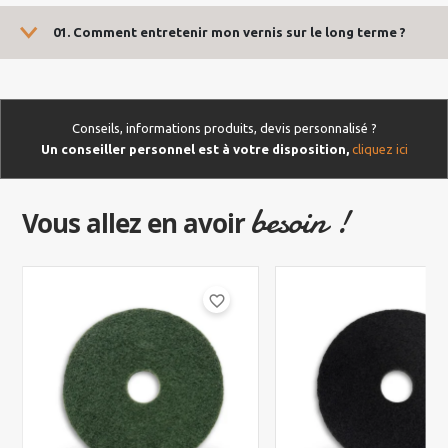
01. Comment entretenir mon vernis sur le long terme ?
Conseils, informations produits, devis personnalisé ?
Un conseiller personnel est à votre disposition,
cliquez ici
besoin !
Vous allez en avoir
favorite_border