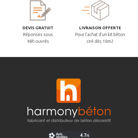
DEVIS GRATUIT
LIVRAISON OFFERTE
Réponses sous
Pour l'achat d'un kit béton
48h ouvrés
ciré dès 10m2