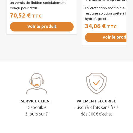
un vernis de finition spécialement
conçu pour offrir...
La Protection spéciale support fermé
est une solution prête à l’em
70,52 €
TTC
hydrofuge et...
34,06 €
Voir le produit
TTC
Voir le produit
SERVICE CLIENT
PAIEMENT SÉCURISÉ
Disponible
Jusqu'à 3 fois sans frais
5 jours sur 7
dès 300€ d'achat