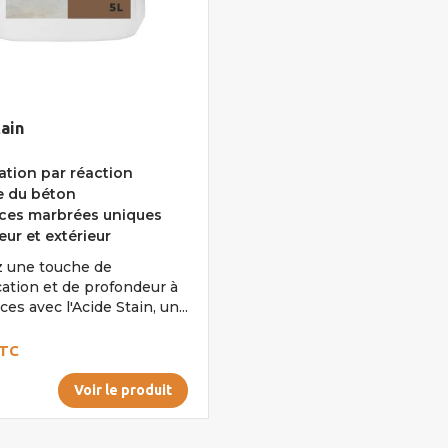
ain
ation par réaction
e du béton
es marbrées uniques
eur et extérieur
 une touche de
cation et de profondeur à
ces avec l'Acide Stain, un...
TC
Voir le produit