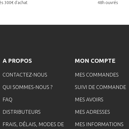
ès 300€ d'achat
48h ouvrés
A PROPOS
MON COMPTE
CONTACTEZ-NOUS
MES COMMANDES
QUI SOMMES-NOUS ?
SUIVI DE COMMANDE
FAQ
MES AVOIRS
DISTRIBUTEURS
MES ADRESSES
FRAIS, DÉLAIS, MODES DE
MES INFORMATIONS