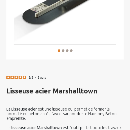
5
/
5
-
5
avis
Lisseuse acier Marshalltown
La Lisseuse acier
est une lisseuse qui permet de fermer la
porosité du béton après l'avoir saupoudrer d'Harmony Béton
empreinte.
La
lisseuse acier Marshalltown
est l’outil parfait pour les travaux