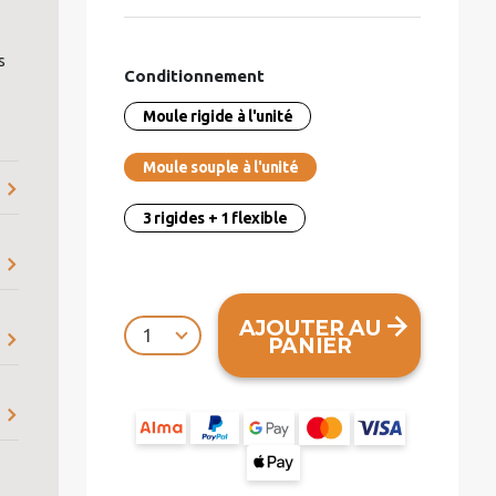
s
Conditionnement
Moule rigide à l'unité
Moule souple à l'unité
3 rigides + 1 flexible
AJOUTER AU
PANIER