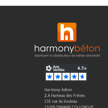
Harmony-béton
Z.A Hameau des Frênes
235 rue du bouleau
13109 SIMIANE COLLONGUE