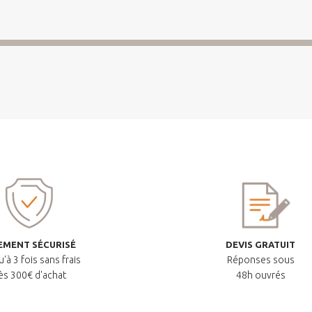
EMENT SÉCURISÉ
DEVIS GRATUIT
'à 3 fois sans frais
Réponses sous
ès 300€ d'achat
48h ouvrés