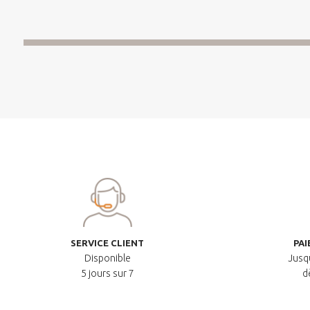
SERVICE CLIENT
PAI
Disponible
Jusqu
5 jours sur 7
d