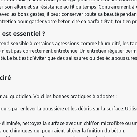
er son allure et sa résistance au fil du temps. Contrairement à 
 avec les bons gestes, il peut conserver toute sa beauté penda
tretien pour garder votre béton ciré en parfait état, tout en p
 est essentiel ?
 rend sensible à certaines agressions comme l’humidité, les tac
 elle n’est pas correctement entretenue. Un entretien régulier p
té. Le but est d'éviter que des salissures ou des éclaboussure
ciré
ir au quotidien. Voici les bonnes pratiques à adopter :
rs par enlever la poussière et les débris sur la surface. Utili
e éliminée, nettoyez la surface avec un chiffon microfibre ou un
fs ou chimiques qui pourraient altérer la finition du béton.