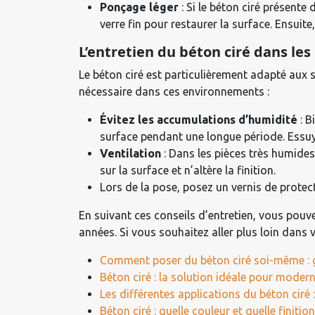
Ponçage léger
: Si le béton ciré présente
verre fin pour restaurer la surface. Ensuit
L’entretien du béton ciré dans le
Le béton ciré est particulièrement adapté aux s
nécessaire dans ces environnements :
Évitez les accumulations d’humidité
: B
surface pendant une longue période. Essuye
Ventilation
: Dans les pièces très humides
sur la surface et n’altère la finition.
Lors de la pose, posez un vernis de prote
En suivant ces conseils d’entretien, vous pouv
années. Si vous souhaitez aller plus loin dan
Comment poser du béton ciré soi-même : 
Béton ciré : la solution idéale pour moder
Les différentes applications du béton ciré 
Béton ciré : quelle couleur et quelle finitio