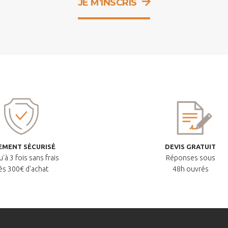
JE M'INSCRIS
EMENT SÉCURISÉ
DEVIS GRATUIT
'à 3 fois sans frais
Réponses sous
ès 300€ d'achat
48h ouvrés