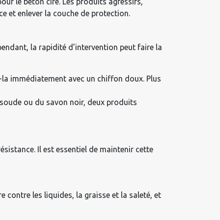
ur le béton ciré. Les produits agressifs,
ce et enlever la couche de protection.
ndant, la rapidité d’intervention peut faire la
ez-la immédiatement avec un chiffon doux. Plus
 soude ou du savon noir, deux produits
sistance. Il est essentiel de maintenir cette
contre les liquides, la graisse et la saleté, et