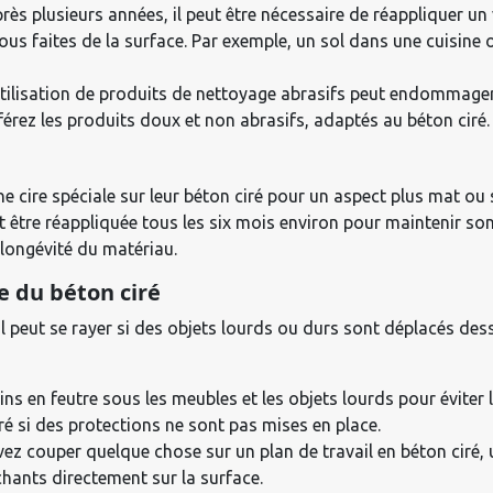
rès plusieurs années, il peut être nécessaire de réappliquer un 
 faites de la surface. Par exemple, un sol dans une cuisine ou 
utilisation de produits de nettoyage abrasifs peut endommager
éférez les produits doux et non abrasifs, adaptés au béton ciré.
e cire spéciale sur leur béton ciré pour un aspect plus mat ou 
it être réappliquée tous les six mois environ pour maintenir son 
 longévité du matériau.
re du béton ciré
 il peut se rayer si des objets lourds ou durs sont déplacés des
ins en feutre sous les meubles et les objets lourds pour éviter 
ré si des protections ne sont pas mises en place.
vez couper quelque chose sur un plan de travail en béton ciré, 
chants directement sur la surface.