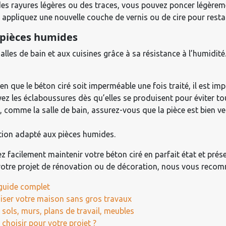
 des rayures légères ou des traces, vous pouvez poncer légèrem
e, appliquez une nouvelle couche de vernis ou de cire pour resta
s pièces humides
alles de bain et aux cuisines grâce à sa résistance à l’humidit
ien que le béton ciré soit imperméable une fois traité, il est i
z les éclaboussures dès qu’elles se produisent pour éviter tout
, comme la salle de bain, assurez-vous que la pièce est bien ve
ction adapté aux pièces humides.
ez facilement maintenir votre béton ciré en parfait état et pr
s votre projet de rénovation ou de décoration, nous vous recom
guide complet
niser votre maison sans gros travaux
: sols, murs, plans de travail, meubles
n choisir pour votre projet ?