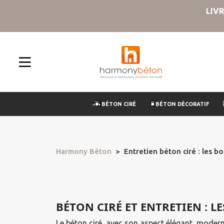
LIV
BÉTON CIRÉ
BÉTON DÉCORATIF
Harmony Béton
Entretien béton ciré : les b
BÉTON CIRÉ ET ENTRETIEN : L
Le béton ciré, avec son aspect élégant, modern