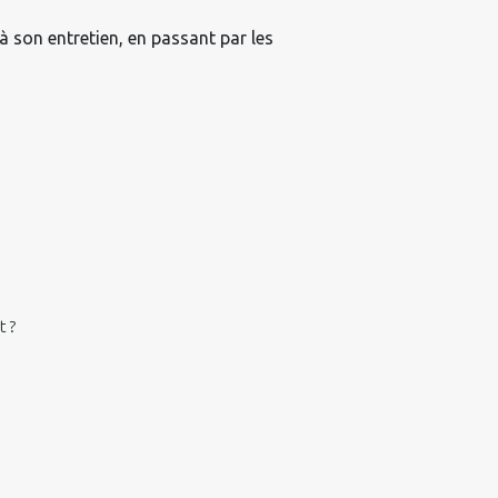
à son entretien, en passant par les
t ?