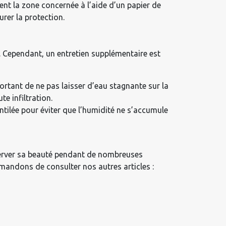
ent la zone concernée à l’aide d’un papier de
urer la protection.
é. Cependant, un entretien supplémentaire est
mportant de ne pas laisser d’eau stagnante sur la
e infiltration.
ntilée pour éviter que l’humidité ne s’accumule
éserver sa beauté pendant de nombreuses
mandons de consulter nos autres articles :