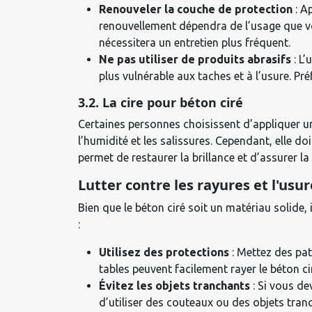
Renouveler la couche de protection
: Ap
renouvellement dépendra de l’usage que vous
nécessitera un entretien plus fréquent.
Ne pas utiliser de produits abrasifs
: L’
plus vulnérable aux taches et à l’usure. Pr
3.2. La cire pour béton ciré
Certaines personnes choisissent d’appliquer un
l’humidité et les salissures. Cependant, elle do
permet de restaurer la brillance et d’assurer la
Lutter contre les rayures et l'usu
Bien que le béton ciré soit un matériau solide,
:
Utilisez des protections
: Mettez des pat
tables peuvent facilement rayer le béton ci
Évitez les objets tranchants
: Si vous de
d’utiliser des couteaux ou des objets tran