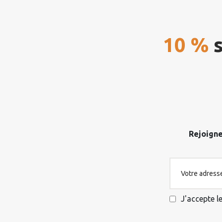
10 %
s
Rejoigne
J'accepte l