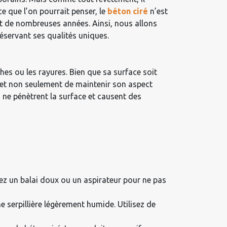
ce que l’on pourrait penser, le
béton ciré
n’est
nt de nombreuses années. Ainsi, nous allons
réservant ses qualités uniques.
hes ou les rayures. Bien que sa surface soit
ermet non seulement de maintenir son aspect
s ne pénètrent la surface et causent des
sez un balai doux ou un aspirateur pour ne pas
e serpillière légèrement humide. Utilisez de