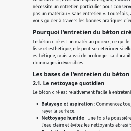
nécessite un entretien particulier pour conserv
pas un matériau « sans entretien ». Toutefois,
vous guider à travers les bonnes pratiques d’en
Pourquoi l'entretien du béton ciré
Le béton ciré est un matériau poreux, ce qui le
lisse et esthétique, elle peut se détériorer si
esthétique, mais aussi de prolonger sa durabili
dommages irréversibles.
Les bases de l'entretien du béton 
2.1. Le nettoyage quotidien
Le béton ciré est relativement facile à entreten
Balayage et aspiration
: Commencez toujou
rayer la surface.
Nettoyage humide
: Une fois la poussièr
l’eau claire et évitez les nettoyants abrasi