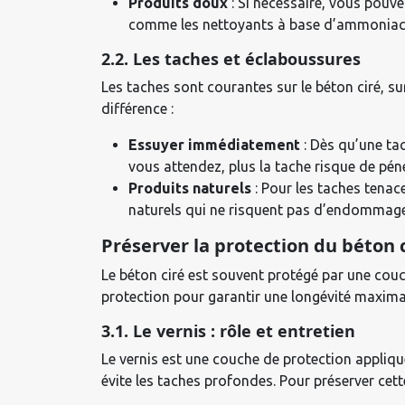
Produits doux
: Si nécessaire, vous pouve
comme les nettoyants à base d’ammoniac ou 
2.2. Les taches et éclaboussures
Les taches sont courantes sur le béton ciré, su
différence :
Essuyer immédiatement
: Dès qu’une tac
vous attendez, plus la tache risque de pénétr
Produits naturels
: Pour les taches tenac
naturels qui ne risquent pas d’endommager
Préserver la protection du béton 
Le béton ciré est souvent protégé par une couch
protection pour garantir une longévité maxima
3.1. Le vernis : rôle et entretien
Le vernis est une couche de protection appliquée
évite les taches profondes. Pour préserver cett