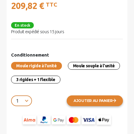
209,82 €
TTC
En stock
Produit expédié sous 15 jours
Conditionnement
Moule rigide à l'unité
Moule souple à l'unité
3 rigides + 1 flexible
AJOUTER AU PANIER