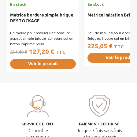
En stock
En stock
Matrice bordure simple brique
Matrice imitation Briqu
DESTOCKAGE
Un moule pour réaliser une bordure
Jeu de moules pour donner 
aspect simple brique sur votre sol en
Briques à votre sol en bét
béton imprimé. Plus...
225,05 €
TTC
127,20 €
254,40 €
TTC
Voir le produit
Voir le produit
SERVICE CLIENT
PAIEMENT SÉCURISÉ
Disponible
Jusqu'à 3 fois sans frais