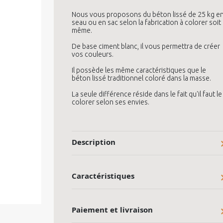
Nous vous proposons du béton lissé de 25 kg e
seau ou en sac selon la fabrication à colorer soit
même.
De base ciment blanc, il vous permettra de créer
vos couleurs.
Il possède les même caractéristiques que le
béton lissé traditionnel coloré dans la masse.
La seule différence réside dans le fait qu'il faut le
colorer selon ses envies.
Description
Caractéristiques
Paiement et livraison