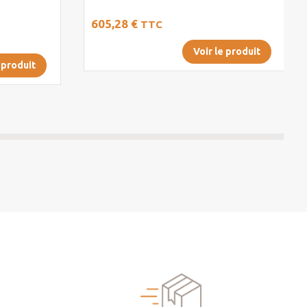
605,28 €
TTC
Voir le produit
 produit