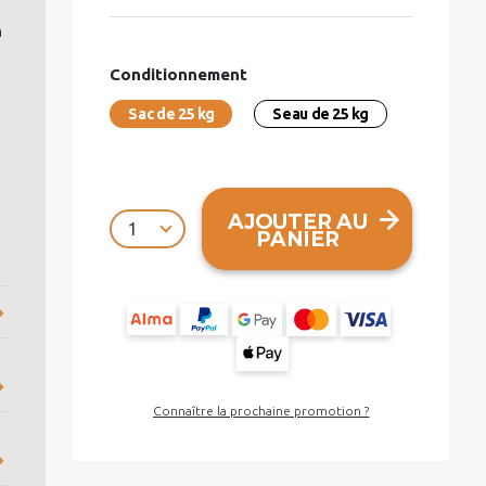
n
Conditionnement
Sac de 25 kg
Seau de 25 kg
AJOUTER AU
PANIER
Connaître la prochaine promotion ?