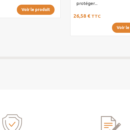
protéger...
Voir le produit
26,58 €
TTC
Voir le